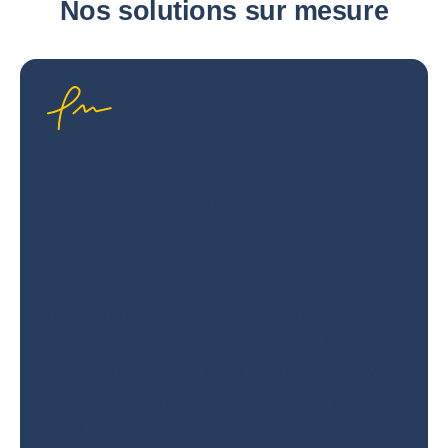
Nos solutions sur mesure
La signature
électronique par le
client
Besoin d’un consentement éclairé, un bilan sanitaire
ou encore reconnaissance de dette ? Quel que soit le
document vétérinaire à signer, Sign.vet est le moyen
sécurisé à utiliser pour obtenir la signature valide du
client, en sa présence ou à distance.